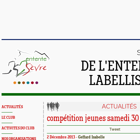
DE L'ENTE
LABELLIS
ACTUALITÉS
ACTUALITÉS
compétition jeunes samedi 3
LE CLUB
ACTIVITES DU CLUB
Tweet
2 Décembre 2013 -
Geffard Isabelle
NOS ORGANISATIONS