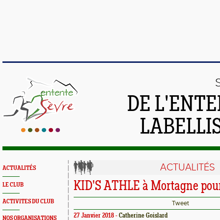
DE L'ENTE
LABELLIS
ACTUALITÉS
ACTUALITÉS
KID'S ATHLE à Mortagne pour
LE CLUB
ACTIVITES DU CLUB
Tweet
27 Janvier 2018 -
Catherine Goislard
NOS ORGANISATIONS