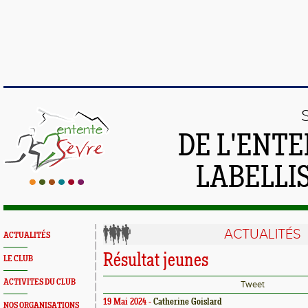
DE L'ENTE
LABELLIS
ACTUALITÉS
ACTUALITÉS
Résultat jeunes
LE CLUB
ACTIVITES DU CLUB
Tweet
19 Mai 2024 -
Catherine Goislard
NOS ORGANISATIONS