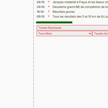
>
26/10
Jacques médaillé à Frejus et les beaux 
>
25/10
Deuxième grand WE de compétition de la 
>
15/10
Résultats jeunes
>
05/10
Tous les résultats des 5 et 10 km de St L