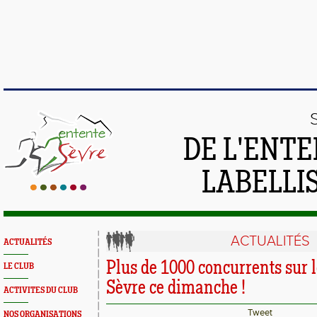
DE L'ENTE
LABELLIS
ACTUALITÉS
ACTUALITÉS
Plus de 1000 concurrents sur l
LE CLUB
Sèvre ce dimanche !
ACTIVITES DU CLUB
Tweet
NOS ORGANISATIONS