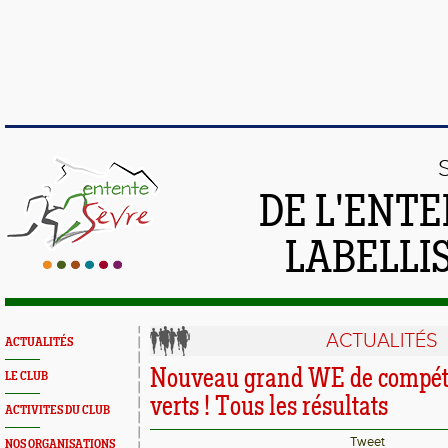
DE L'ENTE
LABELLIS
ACTUALITÉS
ACTUALITÉS
Nouveau grand WE de compéti
LE CLUB
verts ! Tous les résultats
ACTIVITES DU CLUB
Tweet
NOS ORGANISATIONS