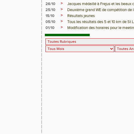
>
26/10
Jacques médaillé à Frejus et les beaux
>
25/10
Deuxième grand WE de compétition de la
>
15/10
Résultats jeunes
>
05/10
Tous les résultats des 5 et 10 km de St 
>
01/10
Modification des horaires pour le meeti