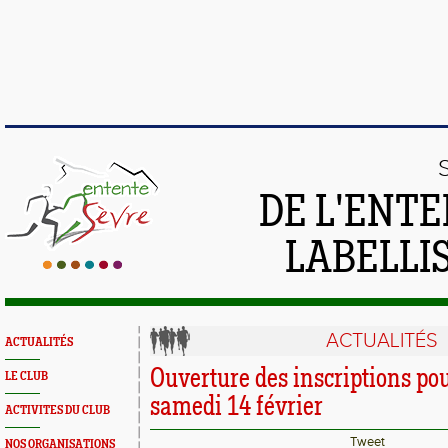
DE L'ENTE
LABELLIS
ACTUALITÉS
ACTUALITÉS
Ouverture des inscriptions pou
LE CLUB
samedi 14 février
ACTIVITES DU CLUB
Tweet
NOS ORGANISATIONS