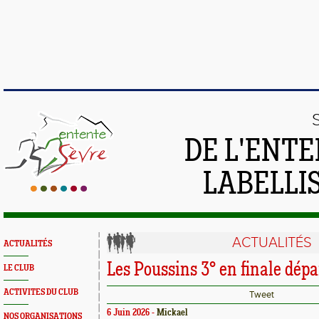
DE L'ENTE
LABELLIS
ACTUALITÉS
ACTUALITÉS
Les Poussins 3° en finale dép
LE CLUB
ACTIVITES DU CLUB
Tweet
6 Juin 2026 -
Mickael
NOS ORGANISATIONS