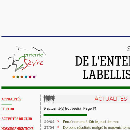
DE L'ENTE
LABELLIS
ACTUALITÉS
ACTUALITÉS
9 actualité(s) trouvée(s) | Page 1/1
LE CLUB
ACTIVITES DU CLUB
>
29/04
Entraînement à 10h le jeudi 1er mai
>
27/04
De bons résultats malgré le mauvais tem
NOS ORGANISATIONS