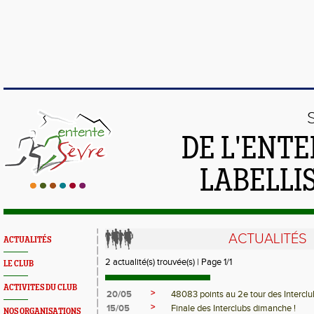
DE L'ENTE
LABELLIS
ACTUALITÉS
ACTUALITÉS
2 actualité(s) trouvée(s) | Page 1/1
LE CLUB
ACTIVITES DU CLUB
>
20/05
48083 points au 2e tour des Interclu
>
15/05
Finale des Interclubs dimanche !
NOS ORGANISATIONS